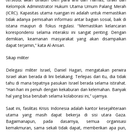
Kelompok Administrator Hukum Utama Umum Palang Merah
(ICRC). Kapasitas utama ruangan ini adalah untuk memastikan
tidak adanya pemisahan informasi antar bagian sosial, baik di
istana maupun di fokus regulasi. “Memastikan kelancaran
korespondensi selama interaksi ini sangat penting. Dengan
demikian, keamanan masyarakat yang akan disampaikan
dapat terjamin,” kata Al-Ansari.
Sikap militer
Delegasi militer Israel, Daniel Hagari, mengatakan perwira
Israel akan berada di lini belakang. Terlepas dari itu, dia tidak
tahu di mana tepatnya pasukan Israel berada selama istirahat.
“Hari-hari ini penuh dengan kekaburan dan kelemahan. Banyak
hal yang bisa berubah selama kolaborasi ini,” ujarnya.
Saat ini, fasilitas Krisis Indonesia adalah kantor kesejahteraan
utama yang masih dapat bekerja di sisi utara Gaza.
Bagaimanapun, pada dasarnya, semua organisasi
kemakmuran, sama sekali tidak dapat, memberikan apa pun,