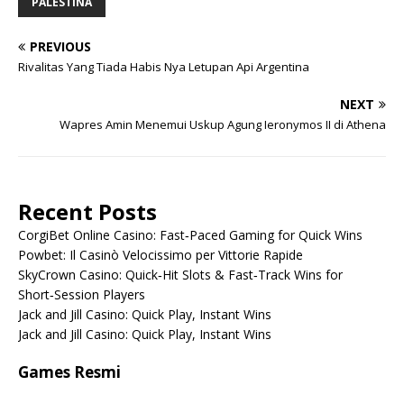
PALESTINA
PREVIOUS
Rivalitas Yang Tiada Habis Nya Letupan Api Argentina
NEXT
Wapres Amin Menemui Uskup Agung Ieronymos II di Athena
Recent Posts
CorgiBet Online Casino: Fast‑Paced Gaming for Quick Wins
Powbet: Il Casinò Velocissimo per Vittorie Rapide
SkyCrown Casino: Quick‑Hit Slots & Fast‑Track Wins for
Short‑Session Players
Jack and Jill Casino: Quick Play, Instant Wins
Jack and Jill Casino: Quick Play, Instant Wins
Games Resmi