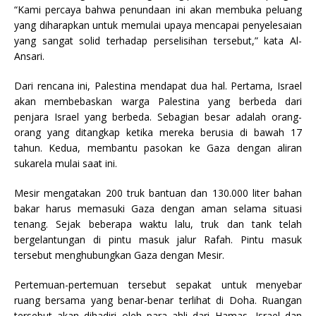
“Kami percaya bahwa penundaan ini akan membuka peluang
yang diharapkan untuk memulai upaya mencapai penyelesaian
yang sangat solid terhadap perselisihan tersebut,” kata Al-
Ansari.
Dari rencana ini, Palestina mendapat dua hal. Pertama, Israel
akan membebaskan warga Palestina yang berbeda dari
penjara Israel yang berbeda. Sebagian besar adalah orang-
orang yang ditangkap ketika mereka berusia di bawah 17
tahun. Kedua, membantu pasokan ke Gaza dengan aliran
sukarela mulai saat ini.
Mesir mengatakan 200 truk bantuan dan 130.000 liter bahan
bakar harus memasuki Gaza dengan aman selama situasi
tenang. Sejak beberapa waktu lalu, truk dan tank telah
bergelantungan di pintu masuk jalur Rafah. Pintu masuk
tersebut menghubungkan Gaza dengan Mesir.
Pertemuan-pertemuan tersebut sepakat untuk menyebar
ruang bersama yang benar-benar terlihat di Doha. Ruangan
tersebut akan dihadiri oleh para ahli dari Hamas, Israel dan