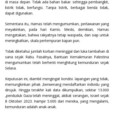
di masa depan. Tidak ada bahan bakar. sehingga pembangkit,
listrik tidak, berfungsi. Tanpa listrik, berbagai benda tidak,
dapat digunakan.
Sementara itu, Hamas telah mengumumkan, perlawanan yang
meyakinkan, pada hari Kamis. Meski, demikian, Hamas
mengatakan, bahwa rakyatnya tetap waspada, dan siap untuk
meningkatkan, skala pertempuran kapan pun.
Tidak diketahui jumlah korban meninggal dan luka tambahan di
sana sejak Rabu. Pasalnya, Bantuan Kemakmuran Palestina
mengumumkan telah berhenti menghitung kemunduran sejak
Selasa.
Keputusan ini, diambil mengingat kondisi. lapangan yang tidak,
memungkinkan pihak ,berwenang mendaftarkan individu yang
dirujuk. Hingga terakhir kali data dikumpulkan, sekitar 13.000
,penduduk Gaza telah meninggal, akibat serangan, Israel sejak
8 Oktober 2023. Hampir 5.000 dari mereka, yang mengalami,
kemunduran adalah anak-anak.