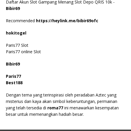
Daftar Akun Slot Gampang Menang Slot Depo QRIS 10k -
Bibir69
Recommended
https://heylink.me/bibir69ofc
hokitogel
Paris77 Slot
Paris77 online Slot
Bibir69
Paris77
Best188
Dengan tema yang terinspirasi oleh peradaban Aztec yang
misterius dan kaya akan simbol keberuntungan, permainan
yang telah tersedia di
roma77
ini menawarkan kesempatan
besar untuk memenangkan hadiah besar.