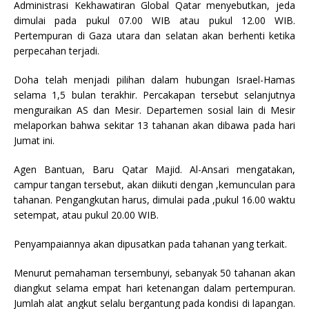
Administrasi Kekhawatiran Global Qatar menyebutkan, jeda
dimulai pada pukul 07.00 WIB atau pukul 12.00 WIB.
Pertempuran di Gaza utara dan selatan akan berhenti ketika
perpecahan terjadi.
Doha telah menjadi pilihan dalam hubungan Israel-Hamas
selama 1,5 bulan terakhir. Percakapan tersebut selanjutnya
menguraikan AS dan Mesir. Departemen sosial lain di Mesir
melaporkan bahwa sekitar 13 tahanan akan dibawa pada hari
Jumat ini.
Agen Bantuan, Baru Qatar Majid. Al-Ansari mengatakan,
campur tangan tersebut, akan diikuti dengan ,kemunculan para
tahanan. Pengangkutan harus, dimulai pada ,pukul 16.00 waktu
setempat, atau pukul 20.00 WIB.
Penyampaiannya akan dipusatkan pada tahanan yang terkait.
Menurut pemahaman tersembunyi, sebanyak 50 tahanan akan
diangkut selama empat hari ketenangan dalam pertempuran.
Jumlah alat angkut selalu bergantung pada kondisi di lapangan.