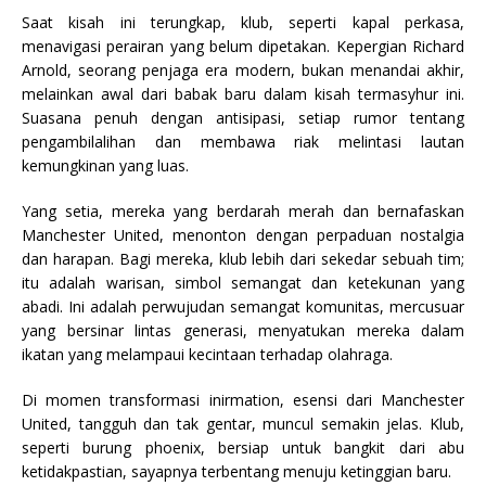
Saat kisah ini terungkap, klub, seperti kapal perkasa,
menavigasi perairan yang belum dipetakan. Kepergian Richard
Arnold, seorang penjaga era modern, bukan menandai akhir,
melainkan awal dari babak baru dalam kisah termasyhur ini.
Suasana penuh dengan antisipasi, setiap rumor tentang
pengambilalihan dan membawa riak melintasi lautan
kemungkinan yang luas.
Yang setia, mereka yang berdarah merah dan bernafaskan
Manchester United, menonton dengan perpaduan nostalgia
dan harapan. Bagi mereka, klub lebih dari sekedar sebuah tim;
itu adalah warisan, simbol semangat dan ketekunan yang
abadi. Ini adalah perwujudan semangat komunitas, mercusuar
yang bersinar lintas generasi, menyatukan mereka dalam
ikatan yang melampaui kecintaan terhadap olahraga.
Di momen transformasi inirmation, esensi dari Manchester
United, tangguh dan tak gentar, muncul semakin jelas. Klub,
seperti burung phoenix, bersiap untuk bangkit dari abu
ketidakpastian, sayapnya terbentang menuju ketinggian baru.