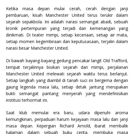
Ketika masa depan mulai cerah, cerah dengan janji
pembaruan, kisah Manchester United terus terukir dalam
sejarah sepakbola. Ini adalah narasi semangat abadi, sebuah
kronik pertempuran yang terjadi dan kemenangan yang
dinikmati. Di teater mimpi, setiap keceriaan, setiap air mata,
setiap momen kegembiraan dan keputusasaan, terjalin dalam
narasi besar Manchester United.
Di bawah bayang-bayang gedung pencakar langit Old Trafford,
tempat terjalinnya bisikan sejarah dan mimpi, perjalanan
Manchester United melewati sejarah waktu terus berlanjut.
Setiap langkah yang diambil di tanah suci ini bergema dengan
gaung legenda masa lalu, setiap detak jantung merupakan
bukti semangat pantang menyerah yang mendefinisikan
institusi terhormat ini.
Saat klub memulai era baru, udara dipenuhi aroma
kemungkinan, perpaduan harum kejayaan masa lalu dan janji
masa depan. Kepergian Richard Arnold, ibarat membalik
halaman dalam sebuah buku cerita, membuka masa