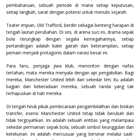
pembaharuan, sebuah periode di mana setiap keputusan,
setiap langkah, sarat dengan potensi untuk menulis sejarah.
Teater impian, Old Trafford, berdiri sebagai benteng harapan di
tengah lautan perubahan. Di sini, di arena suci ini, drama sepak
bola terungkap dengan segala kemegahannya, setiap
pertandingan adalah balet gairah dan keterampilan, setiap
pemain menjadi protagonis dalam narasi besar ini.
Para fans, penjaga jiwa klub, menonton dengan nafas
tertahan, mata mereka menyala dengan api pengabdian. Bagi
mereka, Manchester United lebih dari sekedar tim; itu adalah
bagian dari keberadaan mereka, sebuah tanda yang tak
terhapuskan di hati mereka.
Di tengah hiruk pikuk pembicaraan pengambilalihan dan bisikan
transfer, esensi Manchester United tetap tidak berubah dan
tidak tergoyahkan. Ini adalah sebuah entitas yang melampaui
sekedar permainan sepak bola, sebuah simbol keunggulan dan
ketekunan. Ini adalah mercusuar yang bersinar melalui saat-