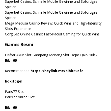
Superbet Casino: Schnelle Mobile Gewinne und Sofortiges
Spielen
Superbet Casino: Schnelle Mobile Gewinne und Sofortiges
Spielen
Mega Medusa Casino Review: Quick Wins and High‑Intensity
Slots Experience
CorgiBet Online Casino: Fast‑Paced Gaming for Quick Wins
Games Resmi
Daftar Akun Slot Gampang Menang Slot Depo QRIS 10k -
Bibir69
Recommended
https://heylink.me/bibir69ofc
hokitogel
Paris77 Slot
Paris77 online Slot
Bibir69