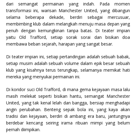
dari semangat permainan yang indah. Pada momen
transformasi ini, warisan Manchester United, yang dibangun
selama beberapa dekade, berdiri sebagai mercusuar,
membimbing klub dalam melangkah menuju masa depan yang
penuh dengan kemungkinan tanpa batas. Di teater impian
yaitu Old Trafford, setiap sorak sorai dan bisikan doa
membawa beban sejarah, harapan yang sangat besar.
Di teater impian ini, setiap pertandingan adalah sebuah babak,
setiap musim adalah sebuah volume dalam epik besar sebuah
klub yang kisahnya terus terungkap, selamanya memikat hati
mereka yang menyukai permainan ini.
Di koridor suci Old Trafford, di mana gema kejayaan masa lalu
masih melekat seperti bisikan hantu, semangat Manchester
United, yang tak kenal lelah dan bangga, bersiap menghadapi
angin perubahan. Benteng sepak bola ini, yang kaya akan
tradisi dan kejayaan, berdiri di ambang era baru, jantungnya
berdebar kencang seiring irama ribuan mimpi yang belum
pernah diimpikan.