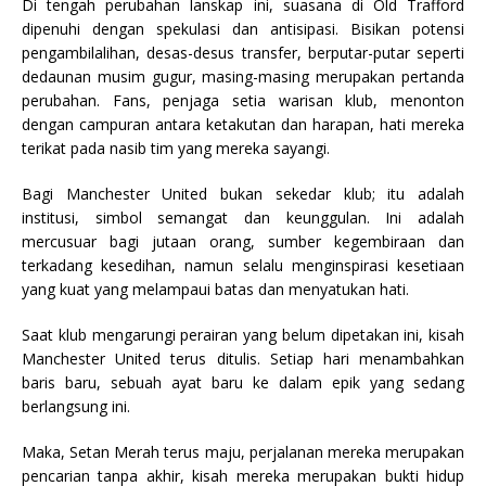
Di tengah perubahan lanskap ini, suasana di Old Trafford
dipenuhi dengan spekulasi dan antisipasi. Bisikan potensi
pengambilalihan, desas-desus transfer, berputar-putar seperti
dedaunan musim gugur, masing-masing merupakan pertanda
perubahan. Fans, penjaga setia warisan klub, menonton
dengan campuran antara ketakutan dan harapan, hati mereka
terikat pada nasib tim yang mereka sayangi.
Bagi Manchester United bukan sekedar klub; itu adalah
institusi, simbol semangat dan keunggulan. Ini adalah
mercusuar bagi jutaan orang, sumber kegembiraan dan
terkadang kesedihan, namun selalu menginspirasi kesetiaan
yang kuat yang melampaui batas dan menyatukan hati.
Saat klub mengarungi perairan yang belum dipetakan ini, kisah
Manchester United terus ditulis. Setiap hari menambahkan
baris baru, sebuah ayat baru ke dalam epik yang sedang
berlangsung ini.
Maka, Setan Merah terus maju, perjalanan mereka merupakan
pencarian tanpa akhir, kisah mereka merupakan bukti hidup