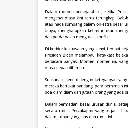
Dalam momen bersejarah ini, ketika Presid
mengenai masa kini terus terungkap. Bab-b
atau nada sumbang dalam orkestra besar ur
tanya, mengharapkan keharmonisan mengat
dan perdamaian mengatasi konflik.
Di koridor kekuasaan yang sunyi, tempat sej
Presiden Biden melampaui kata-kata belaka. 
berbicara banyak. Momen-momen ini, yang
masa depan ditempa.
Suasana dipenuhi dengan ketegangan yang 
mereka bertukar pandang, para pemimpin in
doa diam-diam dari jutaan orang yang ada d
Dalam permadani besar urusan dunia, setiap
secara rumit. Percakapan yang terjadi di b
dalam jalinan yang luas dan rumit ini.