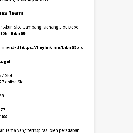
es Resmi
ar Akun Slot Gampang Menang Slot Depo
 10k -
Bibir69
ommended
https://heylink.me/bibir69ofc
togel
77 Slot
77 online Slot
69
s77
188
n tema yang terinspirasi oleh peradaban