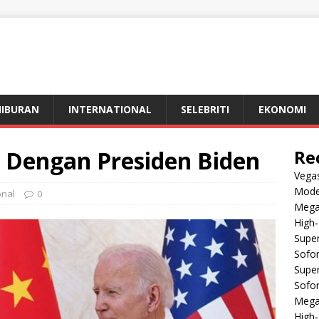
HIBURAN
INTERNATIONAL
SELEBRITI
EKONOMI
u Dengan Presiden Biden
Re
Vegas
Mode
onal
0
Mega
High‑
Super
Sofor
Super
Sofor
Mega
High‑