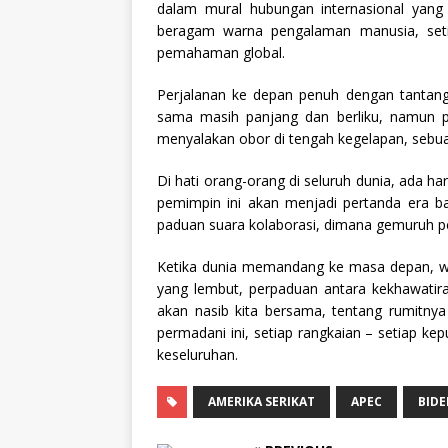
dalam mural hubungan internasional yang
beragam warna pengalaman manusia, set
pemahaman global.
Perjalanan ke depan penuh dengan tantanga
sama masih panjang dan berliku, namun p
menyalakan obor di tengah kegelapan, sebu
Di hati orang-orang di seluruh dunia, ada 
pemimpin ini akan menjadi pertanda era bar
paduan suara kolaborasi, dimana gemuruh per
Ketika dunia memandang ke masa depan, war
yang lembut, perpaduan antara kekhawatir
akan nasib kita bersama, tentang rumitn
permadani ini, setiap rangkaian – setiap kep
keseluruhan.
AMERIKA SERIKAT
APEC
BID