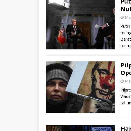
Put
Nuk
Mar
Putin
mengi
Barat
meru
Pil
Opo
Mar
Pilpr
Vladi
tahun
Har