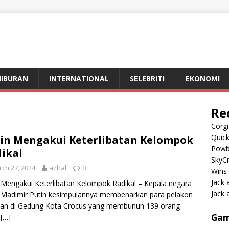
HIBURAN
INTERNATIONAL
SELEBRITI
EKONOMI
Re
Corgi
Quic
in Mengakui Keterlibatan Kelompok
Powbe
ikal
SkyCr
ch 27, 2024
azhal
0
Wins 
Jack 
 Mengakui Keterlibatan Kelompok Radikal – Kepala negara
Jack 
 Vladimir Putin kesimpulannya membenarkan para pelakon
uan di Gedung Kota Crocus yang membunuh 139 orang
Gam
a
[…]