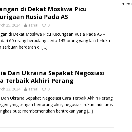
meme
angan di Dekat Moskwa Picu
urigaan Rusia Pada AS
ch 25, 2024
azhal
0
gan di Dekat Moskwa Picu Kecurigaan Rusia Pada AS –
 dari 60 orang berpulang serta 145 orang yang lain terluka
 serbuan berdarah di
[…]
ia Dan Ukraina Sepakat Negosiasi
a Terbaik Akhiri Perang
ch 23, 2024
azhal
0
 Dan Ukraina Sepakat Negosiasi Cara Terbaik Akhiri Perang
egeri yang tengah bertarung akur, negosiasi rukun jadi jurus
ngkas buat memberhentikan bentrokan yang
[…]