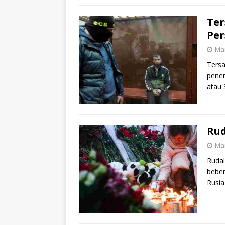
Ter
Per
Mar
Tersa
penem
atau 
Rud
Mar
Rudal
beber
Rusia